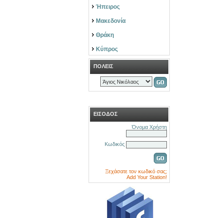
Ήπειρος
Μακεδονία
Θράκη
Κύπρος
ΠΟΛΕΙΣ
ΕΙΣΟΔΟΣ
Όνομα Χρήστη
Κωδικός
Ξεχάσατε τον κωδικό σας;
Add Your Station!