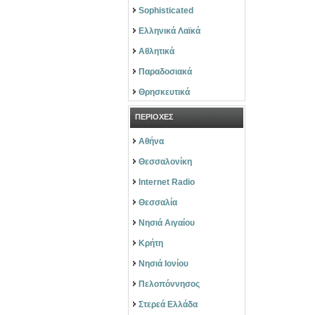
Sophisticated
Ελληνικά Λαϊκά
Αθλητικά
Παραδοσιακά
Θρησκευτικά
ΠΕΡΙΟΧΕΣ
Αθήνα
Θεσσαλονίκη
Internet Radio
Θεσσαλία
Νησιά Αιγαίου
Κρήτη
Νησιά Ιονίου
Πελοπόννησος
Στερεά Ελλάδα