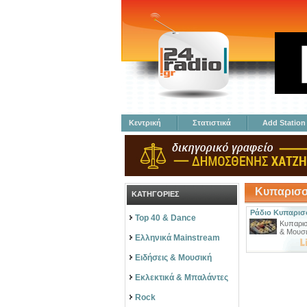
Κεντρική
Στατιστικά
Add Station
Κυπαρισσ
ΚΑΤΗΓΟΡΙΕΣ
Ράδιο Κυπαρισσ
Top 40 & Dance
Κυπαρισ
& Μουσ
Ελληνικά Mainstream
Ειδήσεις & Μουσική
Εκλεκτικά & Μπαλάντες
Rock